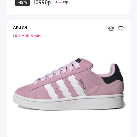
10990р.
-42 %
18799р.
АКЦИЯ
ПОПУЛЯРНЫЙ