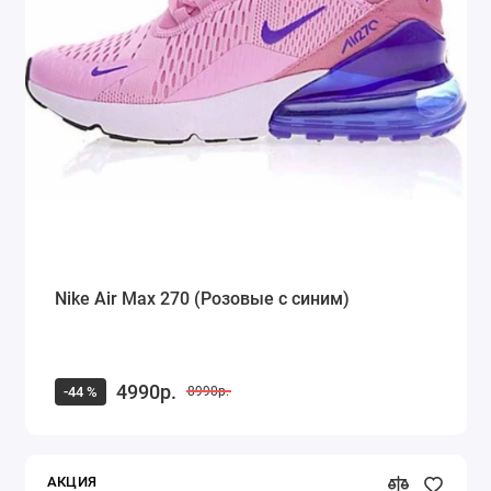
Nike Air Max 270 (Розовые с синим)
4990р.
-44 %
8990р.
АКЦИЯ