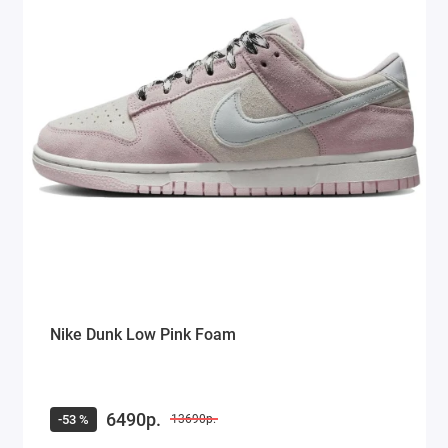
Nike Dunk Low Pink Foam
6490р.
-53 %
13690р.