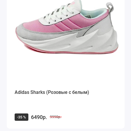
Adidas Sharks (Розовые с белым)
6490р.
-35 %
9990р.