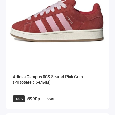
Adidas Campus 00S Scarlet Pink Gum
(Розовые с белым)
5990р.
-54 %
12990р.