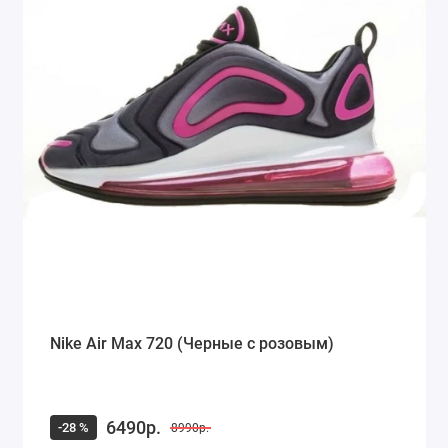
Nike Air Max 720 (Черные с розовым)
6490р.
-28 %
8990р.