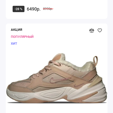
6490р.
-28 %
8990р.
АКЦИЯ
ПОПУЛЯРНЫЙ
ХИТ