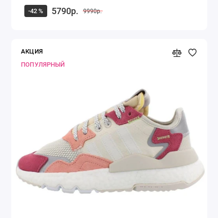
5790р.
-42 %
9990р.
АКЦИЯ
ПОПУЛЯРНЫЙ