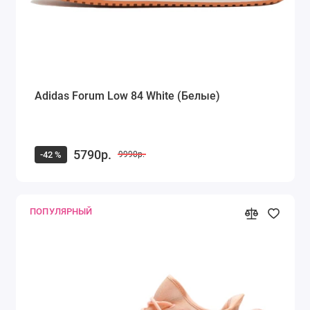
Adidas Forum Low 84 White (Белые)
5790р.
-42 %
9990р.
ПОПУЛЯРНЫЙ