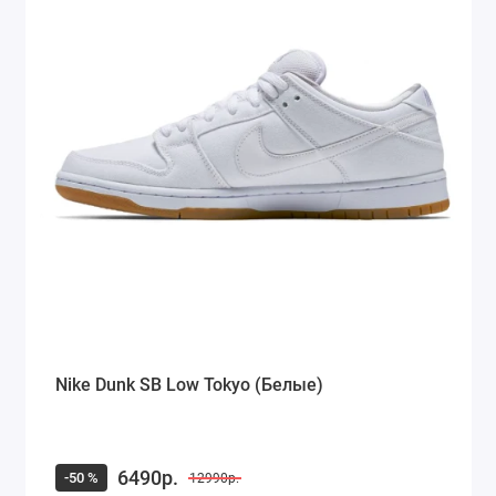
Nike Dunk SB Low Tokyo (Белые)
6490р.
-50 %
12990р.