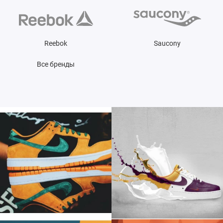
Reebok
Saucony
Все бренды