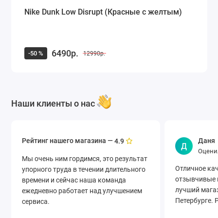
Nike Dunk Low Disrupt (Красные с желтым)
6490р.
-50 %
12990р.
Наши клиенты о нас
Рейтинг нашего магазина —
Даня
4.9
Д
Оцени
Мы очень ним гордимся, это результат
Отличное кач
упорного труда в течении длительного
отзывчивые 
времени и сейчас наша команда
лучший магаз
ежедневно работает над улучшением
Петербурге. 
сервиса.