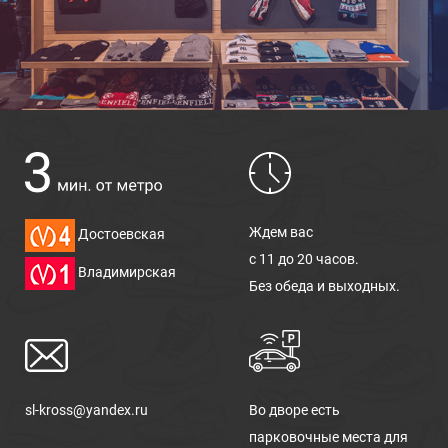
Ждем вас
Достоевская
с 11 до 20 часов.
Владимирская
Без обеда и выходных.
sl-kross@yandex.ru
Во дворе есть
парковочные места для