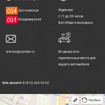
Ждем вас
Достоевская
с 11 до 20 часов.
Владимирская
Без обеда и выходных.
sl-kross@yandex.ru
Во дворе есть
парковочные места для
вашего автомобиля
Или звоните
8 (812) 426-92-62