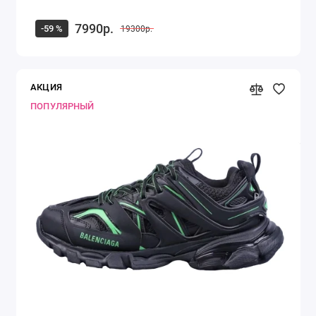
7990р.
-59 %
19300р.
АКЦИЯ
ПОПУЛЯРНЫЙ