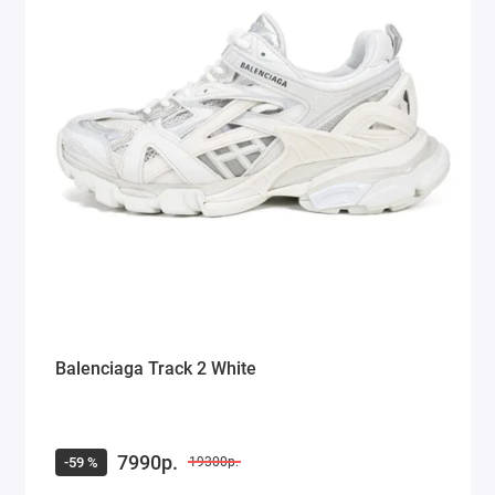
Balenciaga Track 2 White
7990р.
-59 %
19300р.