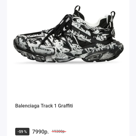
Balenciaga Track 1 Graffiti
7990р.
-59 %
19300р.