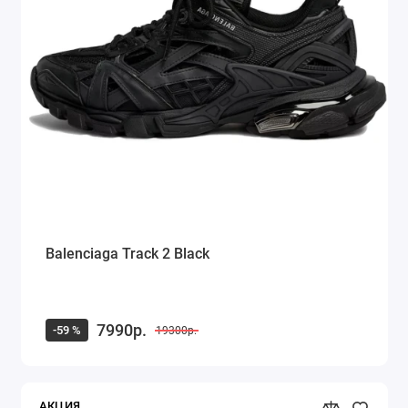
Balenciaga Track 2 Black
7990р.
-59 %
19300р.
АКЦИЯ