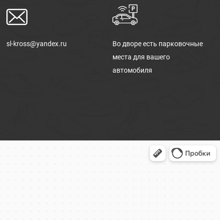
sl-kross@yandex.ru
Во дворе есть парковочные
места для вашего
автомобиля