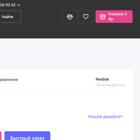
426-92-62
Корзина
0
Найти
0р.
Reebok
сравнение
Производитель
Нашли дешевле?
Быстрый заказ