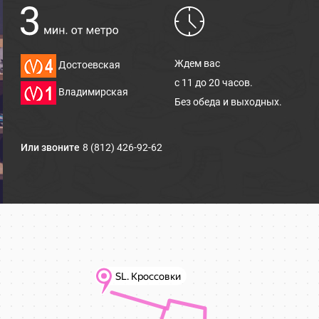
Ждем вас
Достоевская
с 11 до 20 часов.
Владимирская
Без обеда и выходных.
Или звоните
8 (812) 426-92-62