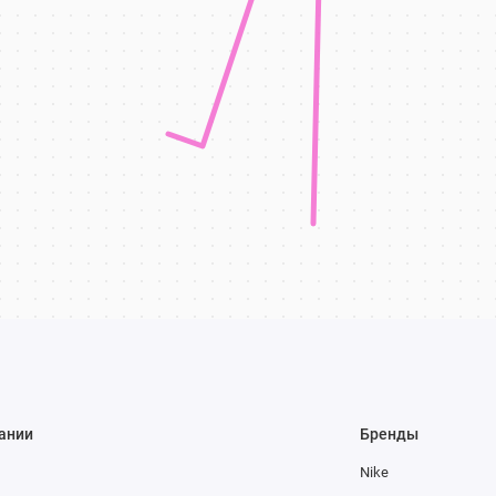
ании
Бренды
Nike