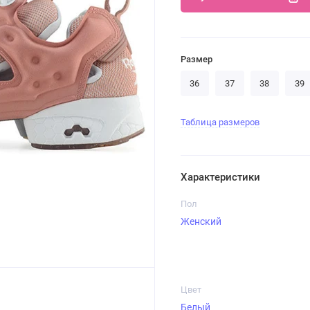
Размер
36
37
38
39
Таблица размеров
Характеристики
Пол
Женский
Цвет
Белый