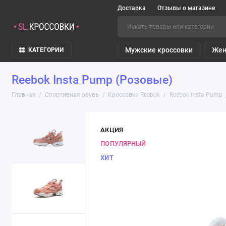
Доставка
Отзывы о магазине
Мужские кроссовки
Жен
КАТЕГОРИИ
Reebok Insta Pump (Розовые)
Главная
Спортивная обувь
Кроссовки Reebok
Reebok Insta Pump
АКЦИЯ
ПОПУЛЯРНЫЙ
ХИТ