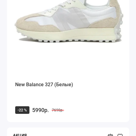
New Balance 327 (Белые)
5990р.
-22 %
7690р.
АКЦИЯ