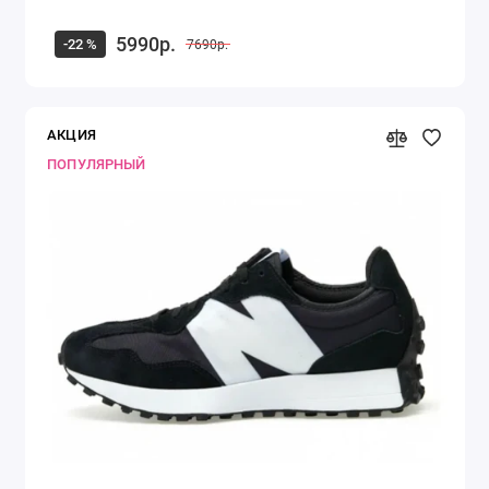
5990р.
-22 %
7690р.
АКЦИЯ
ПОПУЛЯРНЫЙ