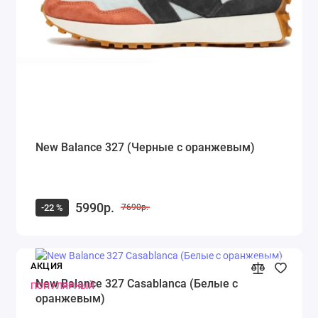
New Balance 327 (Черные с оранжевым)
5990р.
-22 %
7690р.
АКЦИЯ
New Balance 327 Casablanca (Белые с
ПОПУЛЯРНЫЙ
оранжевым)