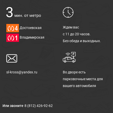
Ждем вас
Достоевская
с 11 до 20 часов.
Владимирская
Без обеда и выходных.
sl-kross@yandex.ru
Во дворе есть
парковочные места для
вашего автомобиля
Или звоните
8 (812) 426-92-62