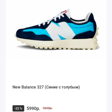
New Balance 327 (Синие с голубым)
5990р.
-22 %
7690р.