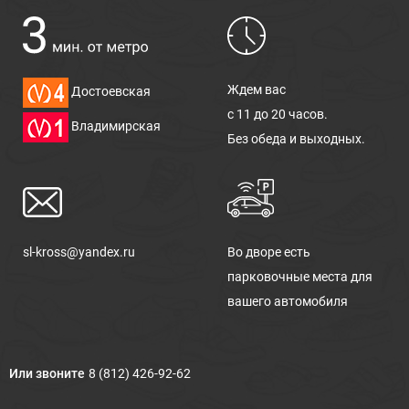
Ждем вас
Достоевская
с 11 до 20 часов.
Владимирская
Без обеда и выходных.
sl-kross@yandex.ru
Во дворе есть
парковочные места для
вашего автомобиля
Или звоните
8 (812) 426-92-62