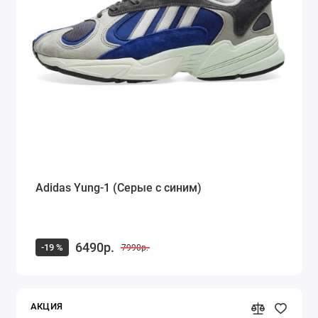
Adidas Yung-1 (Серые с синим)
6490р.
-19 %
7990р.
АКЦИЯ