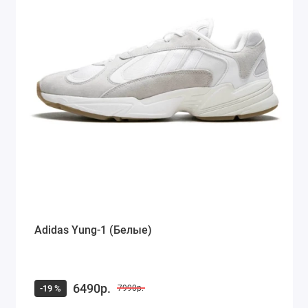
Adidas Yung-1 (Белые)
6490р.
-19 %
7990р.