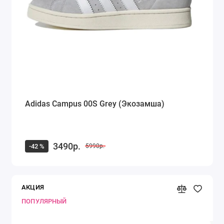
Adidas Campus 00S Grey (Экозамша)
3490р.
-42 %
5990р.
АКЦИЯ
ПОПУЛЯРНЫЙ