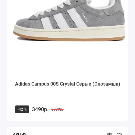
Adidas Campus 00S Crystal Серые (Экозамша)
3490р.
-42 %
5990р.
АКЦИЯ