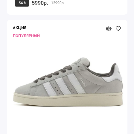
5990р.
-54 %
12990р.
АКЦИЯ
ПОПУЛЯРНЫЙ