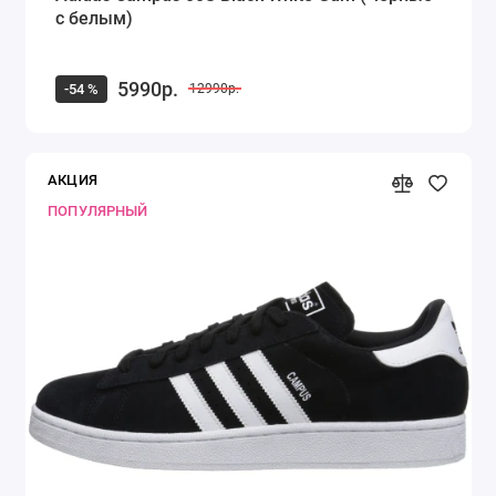
с белым)
5990р.
-54 %
12990р.
АКЦИЯ
ПОПУЛЯРНЫЙ