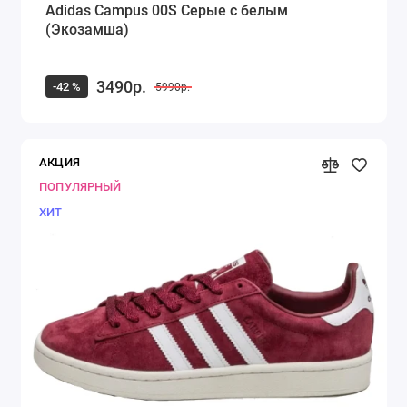
Adidas Campus 00S Серые с белым
(Экозамша)
3490р.
-42 %
5990р.
АКЦИЯ
ПОПУЛЯРНЫЙ
ХИТ