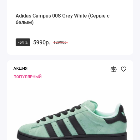
Adidas Campus 00S Grey White (Серые с
белым)
5990р.
-54 %
12990р.
АКЦИЯ
ПОПУЛЯРНЫЙ