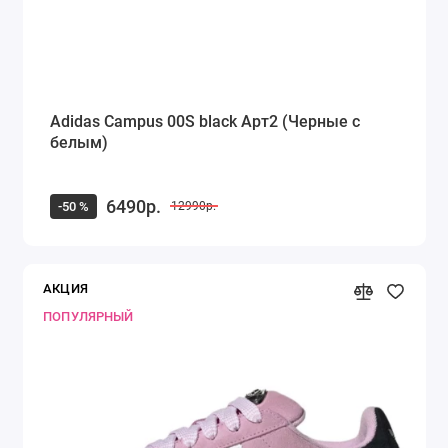
Adidas Campus 00S black Арт2 (Черные с
белым)
6490р.
-50 %
12990р.
АКЦИЯ
ПОПУЛЯРНЫЙ