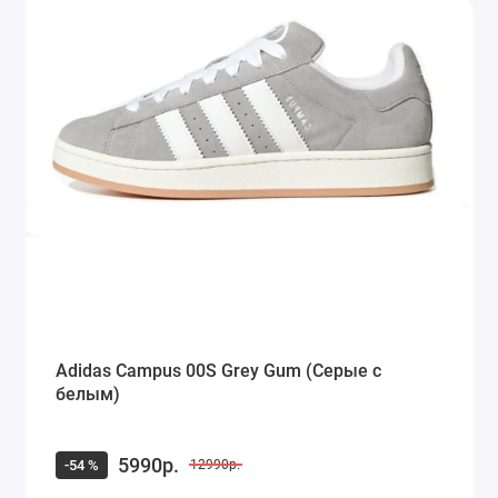
Adidas Campus 00S Grey Gum (Серые с
белым)
5990р.
-54 %
12990р.