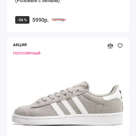
(Розовые с белым)
5990р.
-54 %
12990р.
АКЦИЯ
ПОПУЛЯРНЫЙ