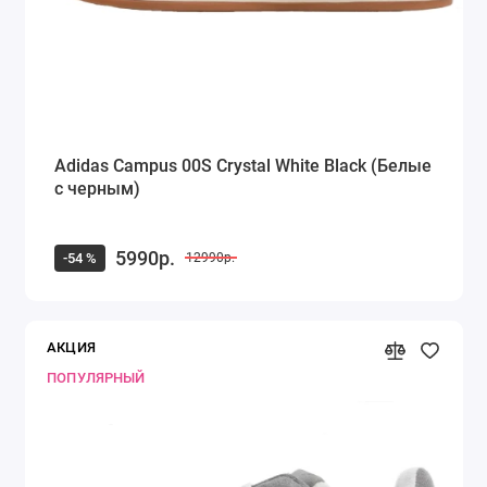
Adidas Campus 00S Crystal White Black (Белые
с черным)
5990р.
-54 %
12990р.
АКЦИЯ
ПОПУЛЯРНЫЙ