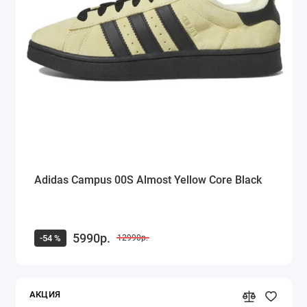
Adidas Campus 00S Almost Yellow Core Black
5990р.
-54 %
12990р.
АКЦИЯ