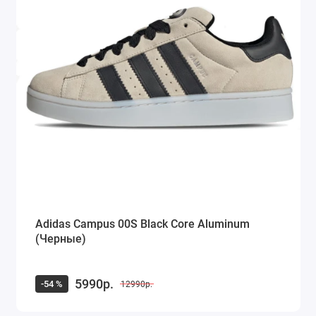
Adidas Campus 00S Black Core Aluminum
(Черные)
5990р.
-54 %
12990р.