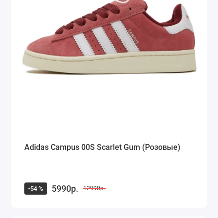
Adidas Campus 00S Scarlet Gum (Розовые)
5990р.
-54 %
12990р.