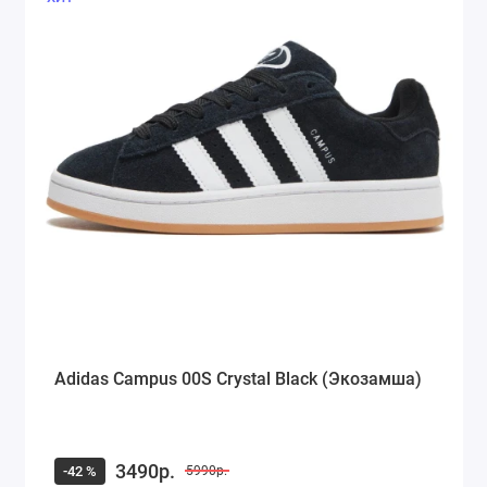
Adidas Campus 00S Crystal Black (Экозамша)
3490р.
-42 %
5990р.