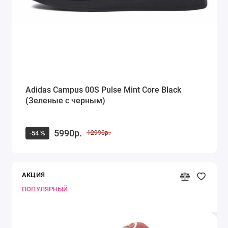
Adidas Campus 00S Pulse Mint Core Black
(Зеленые с черным)
5990р.
-54 %
12990р.
АКЦИЯ
ПОПУЛЯРНЫЙ