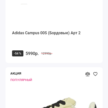
Adidas Campus 00S (Бордовые) Арт 2
5990р.
-54 %
12990р.
АКЦИЯ
ПОПУЛЯРНЫЙ