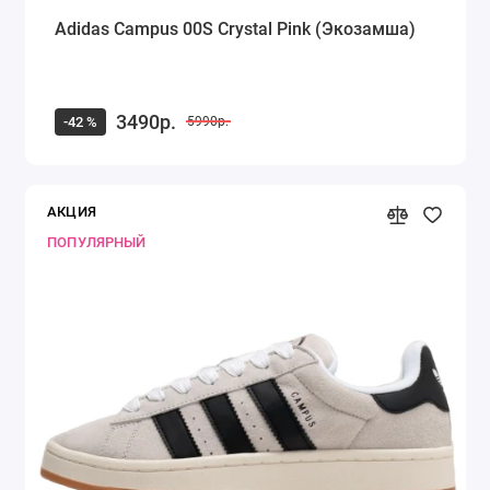
Adidas Campus 00S Crystal Pink (Экозамша)
3490р.
-42 %
5990р.
АКЦИЯ
ПОПУЛЯРНЫЙ