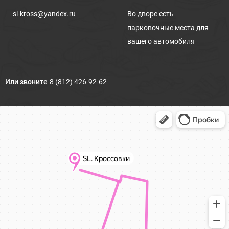
sl-kross@yandex.ru
Во дворе есть
парковочные места для
вашего автомобиля
Или звоните
8 (812) 426-92-62