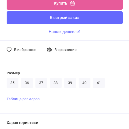
Купить
Быстрый заказ
Нашли дешевле?
В избранное
В сравнение
Размер
35
36
37
38
39
40
41
Таблица размеров
Характеристики