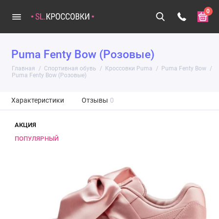
0
Puma Fenty Bow (Розовые)
Главная
Спортивная обувь
Кроссовки Puma
Puma Fenty Bow
Puma Fenty Bow (Розовые)
Характеристики
Отзывы
0
АКЦИЯ
ПОПУЛЯРНЫЙ