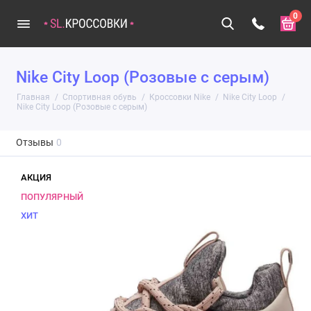
0
Nike City Loop (Розовые с серым)
Главная
Спортивная обувь
Кроссовки Nike
Nike City Loop
Nike City Loop (Розовые с серым)
Отзывы
0
АКЦИЯ
ПОПУЛЯРНЫЙ
ХИТ