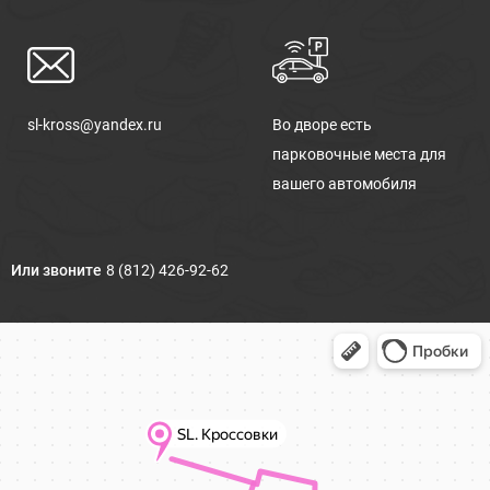
sl-kross@yandex.ru
Во дворе есть
парковочные места для
вашего автомобиля
Или звоните
8 (812) 426-92-62