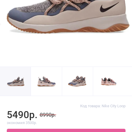
Код товара: Nike City Loop
5490р.
8990р.
экономия 3500р.