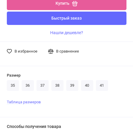
Купить
Быстрый заказ
Нашли дешевле?
В избранное
В сравнение
Размер
35
36
37
38
39
40
41
Таблица размеров
Способы получения товара