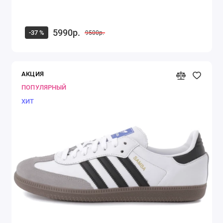
5990р.
-37 %
9500р.
АКЦИЯ
ПОПУЛЯРНЫЙ
ХИТ