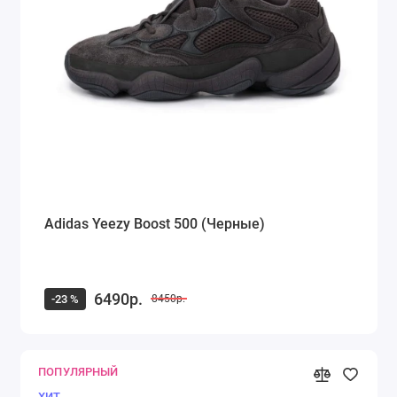
Adidas Yeezy Boost 500 (Черные)
6490р.
-23 %
8450р.
ПОПУЛЯРНЫЙ
ХИТ