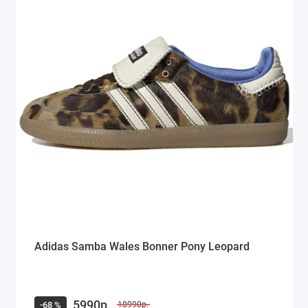
Adidas Samba Wales Bonner Pony Leopard
5990р.
-68 %
18990р.