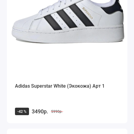
Adidas Superstar White (Экокожа) Арт 1
3490р.
-42 %
5990р.