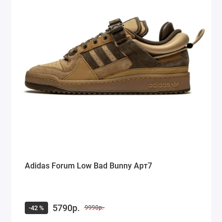
Adidas Forum Low Bad Bunny Арт7
5790р.
-42 %
9990р.