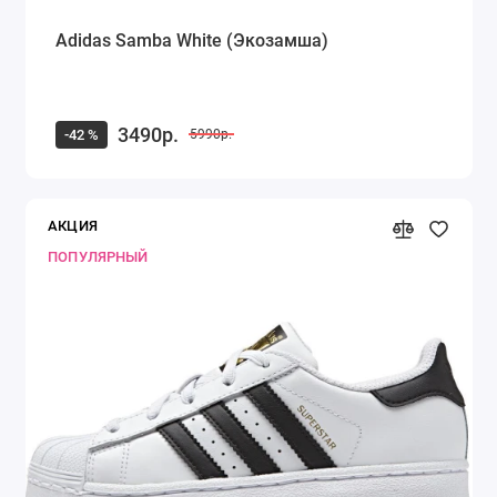
Adidas Samba White (Экозамша)
3490р.
-42 %
5990р.
АКЦИЯ
ПОПУЛЯРНЫЙ