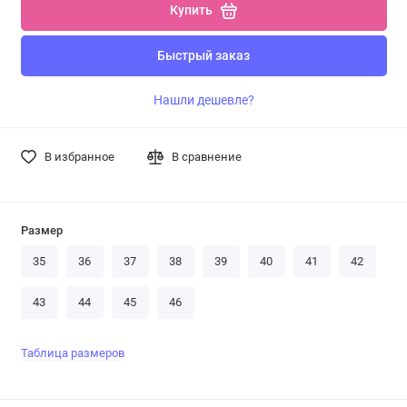
Купить
Быстрый заказ
Нашли дешевле?
В избранное
В сравнение
Размер
35
36
37
38
39
40
41
42
43
44
45
46
Таблица размеров