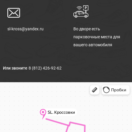
sl-kross@yandex.ru
Во дворе есть
парковочные места для
вашего автомобиля
Или звоните
8 (812) 426-92-62