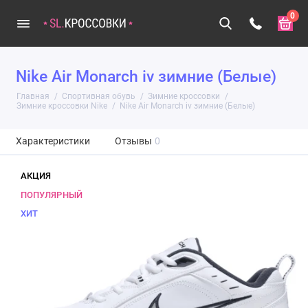
0
Nike Air Monarch iv зимние (Белые)
Главная
Спортивная обувь
Зимние кроссовки
Зимние кроссовки Nike
Nike Air Monarch iv зимние (Белые)
Характеристики
Отзывы
0
АКЦИЯ
ПОПУЛЯРНЫЙ
ХИТ