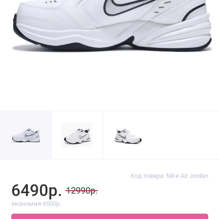
Код товара: Nike Air Jordan
6490р.
12990р.
экономия 6500р.