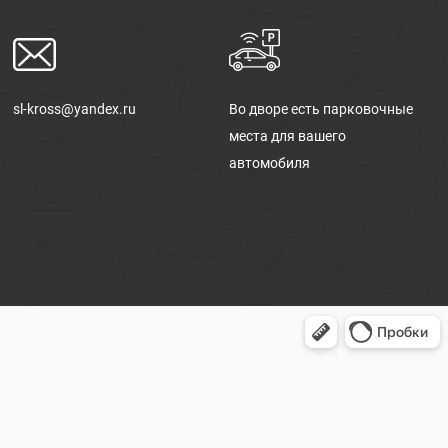
sl-kross@yandex.ru
Во дворе есть парковочные
места для вашего
автомобиля