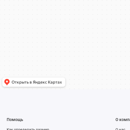
Помощь
О комп
Как определить размер
О нас