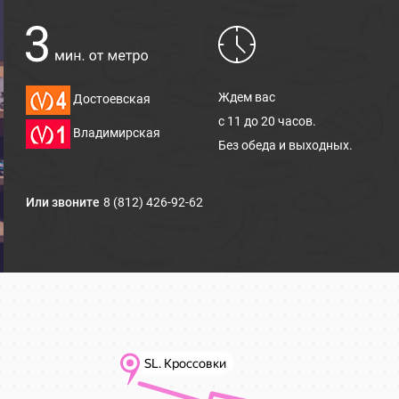
Ждем вас
Достоевская
с 11 до 20 часов.
Владимирская
Без обеда и выходных.
Или звоните
8 (812) 426-92-62