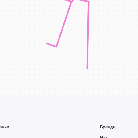
ании
Бренды
Nike