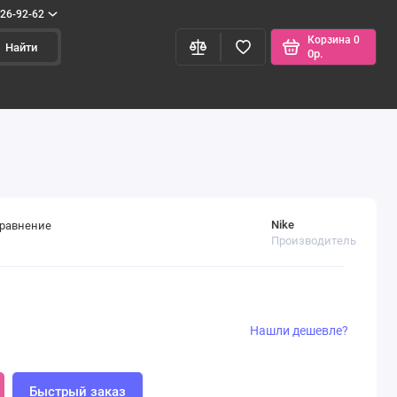
426-92-62
Корзина
0
Найти
0р.
Nike
сравнение
Производитель
Нашли дешевле?
Быстрый заказ