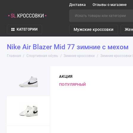
Доставка
Отзывы о магазине
Мужские кроссовки
Жен
КАТЕГОРИИ
Nike Air Blazer Mid 77 зимние с мехом
Главная
Спортивная обувь
Зимние кроссовки
Зимние кроссовки 
АКЦИЯ
ПОПУЛЯРНЫЙ