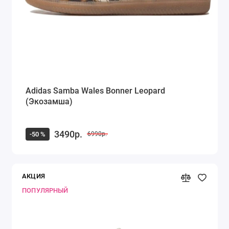
Adidas Samba Wales Bonner Leopard
(Экозамша)
3490р.
-50 %
6990р.
АКЦИЯ
ПОПУЛЯРНЫЙ