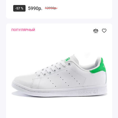
5990р.
-57 %
13990р.
ПОПУЛЯРНЫЙ