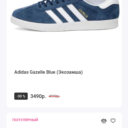
Adidas Gazelle Blue (Экозамша)
3490р.
-30 %
4990р.
ПОПУЛЯРНЫЙ