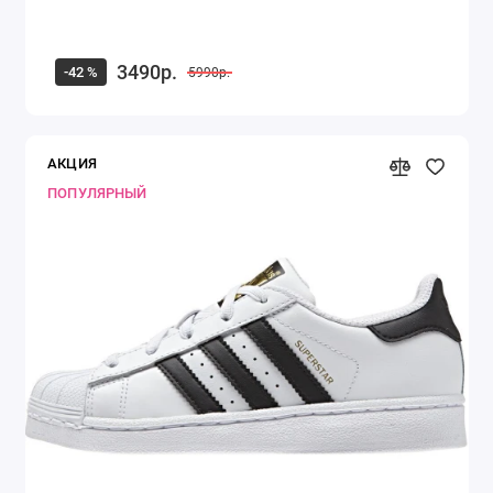
3490р.
-42 %
5990р.
АКЦИЯ
ПОПУЛЯРНЫЙ