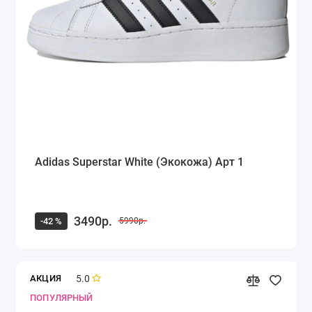
Adidas Superstar White (Экокожа) Арт 1
3490р.
-42 %
5990р.
5.0
АКЦИЯ
ПОПУЛЯРНЫЙ