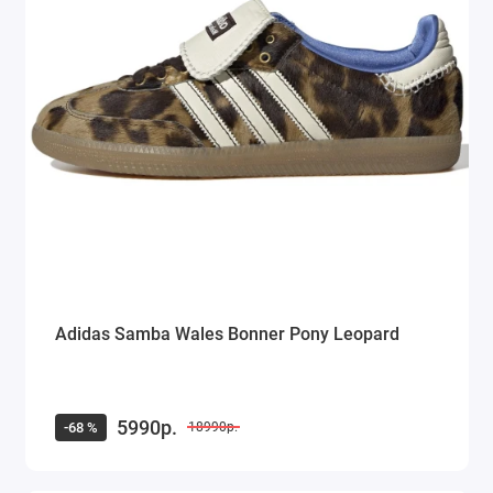
Adidas Samba Wales Bonner Pony Leopard
5990р.
-68 %
18990р.