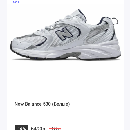
ХИТ
New Balance 530 (Белые)
6490р.
-16 %
7690р.