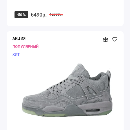
6490р.
-50 %
12990р.
АКЦИЯ
ПОПУЛЯРНЫЙ
ХИТ