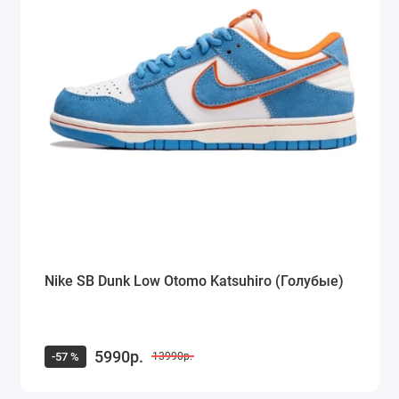
Nike SB Dunk Low Otomo Katsuhiro (Голубые)
5990р.
-57 %
13990р.