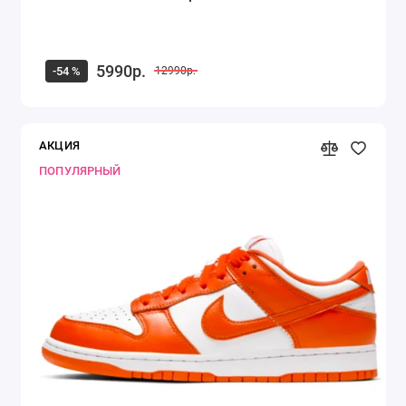
5990р.
-54 %
12990р.
АКЦИЯ
ПОПУЛЯРНЫЙ