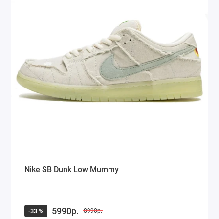
Nike SB Dunk Low Mummy
5990р.
-33 %
8990р.