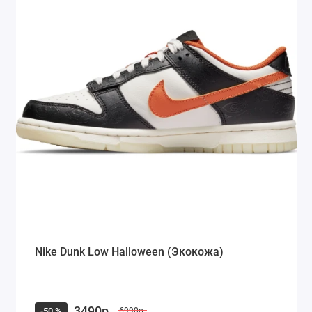
Nike Dunk Low Halloween (Экокожа)
3490р.
-50 %
6990р.