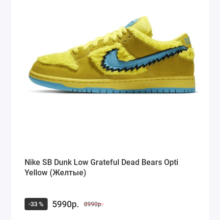
Nike SB Dunk Low Grateful Dead Bears Opti
Yellow (Желтые)
5990р.
-33 %
8990р.