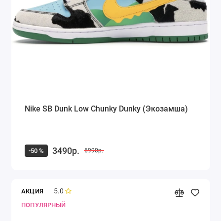
Nike SB Dunk Low Chunky Dunky (Экозамша)
3490р.
-50 %
6990р.
5.0
АКЦИЯ
ПОПУЛЯРНЫЙ