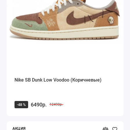
Nike SB Dunk Low Voodoo (Коричневые)
6490р.
-48 %
12490р.
АКЦИЯ