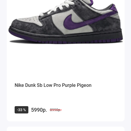
Nike Dunk Sb Low Pro Purple Pigeon
5990р.
-33 %
8990р.