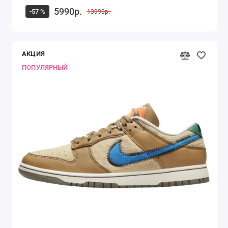
5990р.
-57 %
13990р.
АКЦИЯ
ПОПУЛЯРНЫЙ