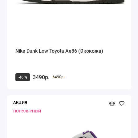
Nike Dunk Low Toyota Ae86 (Экокожа)
3490р.
-46 %
6490р.
АКЦИЯ
ПОПУЛЯРНЫЙ