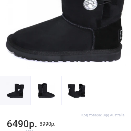
Код товара: Ugg Australia
6490р.
8990р.