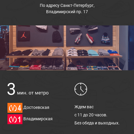
По адресу
Санкт-Петербург,
Владимирский пр. 17
Ждем вас
Достоевская
с 11 до 20 часов.
Владимирская
Без обеда и выходных.