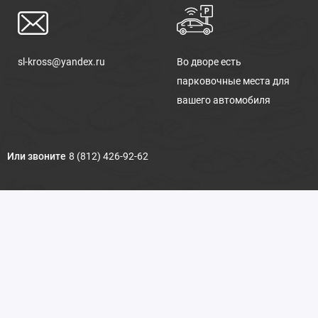
sl-kross@yandex.ru
Во дворе есть
парковочные места для
вашего автомобиля
Или звоните
8 (812) 426-92-62