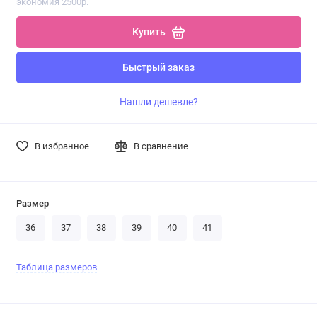
экономия 2500р.
Купить
Быстрый заказ
Нашли дешевле?
В избранное
В сравнение
Размер
36
37
38
39
40
41
Таблица размеров