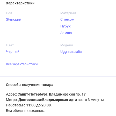
Характеристики
Пол
Материал
Женский
С мехом
Нубук
Замша
Цвет
Модели
Черный
Ugg australia
Все характеристики
Способы получения товара
Адрес:
Санкт-Петербург, Владимирский пр. 17
Метро:
Достоевская/Владимирская
идти всего 3 минуты
Работаем
с 11:00 до 20:00
.
Без обеда и выходных.