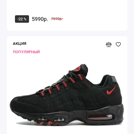
5990р.
-22 %
7690р.
АКЦИЯ
ПОПУЛЯРНЫЙ