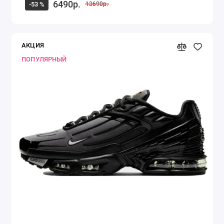
6490р.
-53 %
13690р.
АКЦИЯ
ПОПУЛЯРНЫЙ