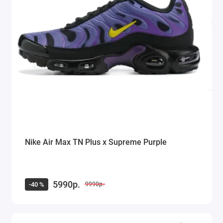
Nike Air Max TN Plus x Supreme Purple
5990р.
-40 %
9990р.