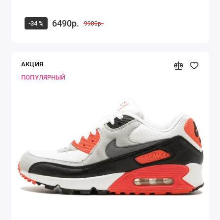
6490р.
-34 %
9900р.
АКЦИЯ
ПОПУЛЯРНЫЙ