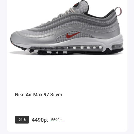
Nike Air Max 97 Silver
4490р.
-21 %
5690р.