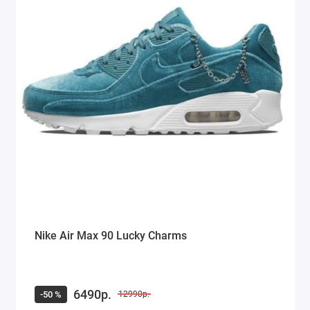
Nike Air Max 90 Lucky Charms
6490р.
-50 %
12990р.