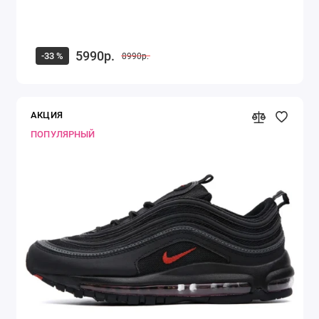
5990р.
-33 %
8990р.
АКЦИЯ
ПОПУЛЯРНЫЙ