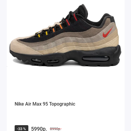
Nike Air Max 95 Topographic
5990р.
-33 %
8990р.