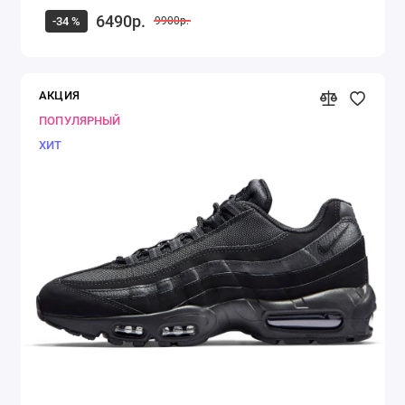
6490р.
-34 %
9900р.
АКЦИЯ
ПОПУЛЯРНЫЙ
ХИТ