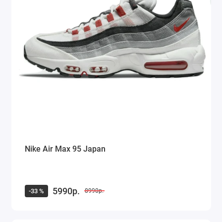
Nike Air Max 95 Japan
5990р.
-33 %
8990р.