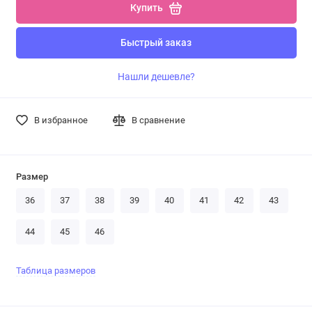
Купить
Быстрый заказ
Нашли дешевле?
В избранное
В сравнение
Размер
36
37
38
39
40
41
42
43
44
45
46
Таблица размеров