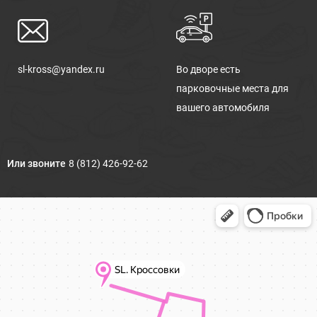
sl-kross@yandex.ru
Во дворе есть
парковочные места для
вашего автомобиля
Или звоните
8 (812) 426-92-62