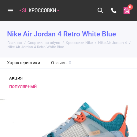
0
Nike Air Jordan 4 Retro White Blue
Главная
Спортивная обувь
Кроссовки Nike
Nike Air Jordan 4
Nike Air Jordan 4 Retro White Blue
Характеристики
Отзывы
0
АКЦИЯ
ПОПУЛЯРНЫЙ