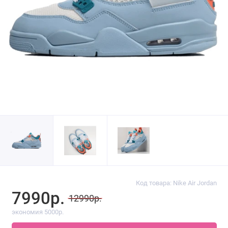
Код товара: Nike Air Jordan
7990р.
12990р.
экономия 5000р.