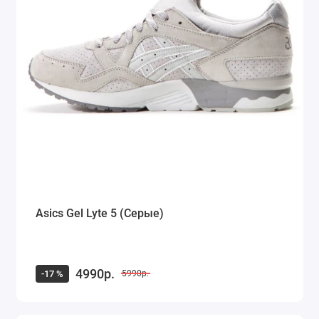
Asics Gel Lyte 5 (Серые)
4990р.
-17 %
5990р.