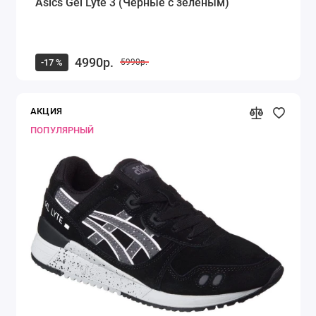
Asics Gel Lyte 3 (Черные с зеленым)
4990р.
-17 %
5990р.
АКЦИЯ
ПОПУЛЯРНЫЙ