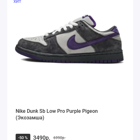
ХИТ
Nike Dunk Sb Low Pro Purple Pigeon
(Экозамша)
3490р.
-50 %
6990р.