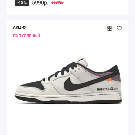
5990р.
-10 %
6690р.
АКЦИЯ
ПОПУЛЯРНЫЙ