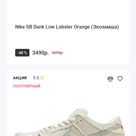
Nike SB Dunk Low Lobster Orange (Экозамша)
3490р.
-48 %
6690р.
5.0
АКЦИЯ
ПОПУЛЯРНЫЙ