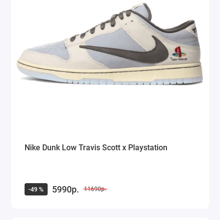
Nike Dunk Low Travis Scott x Playstation
5990р.
-49 %
11690р.