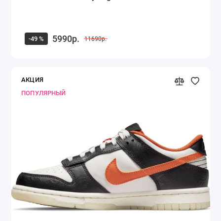
5990р.
-49 %
11690р.
АКЦИЯ
ПОПУЛЯРНЫЙ