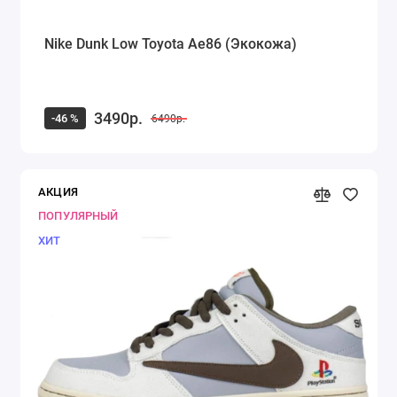
Nike Dunk Low Toyota Ae86 (Экокожа)
3490р.
-46 %
6490р.
АКЦИЯ
ПОПУЛЯРНЫЙ
ХИТ