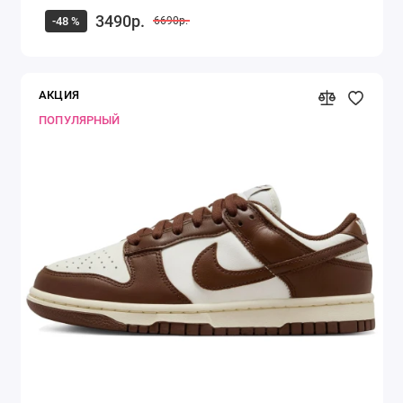
3490р.
-48 %
6690р.
АКЦИЯ
ПОПУЛЯРНЫЙ