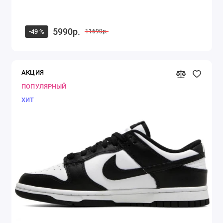
5990р.
-49 %
11690р.
АКЦИЯ
ПОПУЛЯРНЫЙ
ХИТ