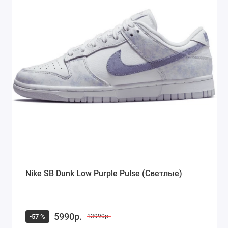
Nike SB Dunk Low Purple Pulse (Светлые)
5990р.
-57 %
13990р.