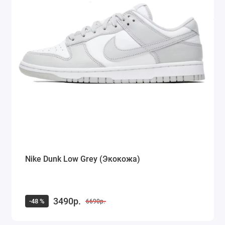
Nike Dunk Low Grey (Экокожа)
3490р.
-48 %
6690р.