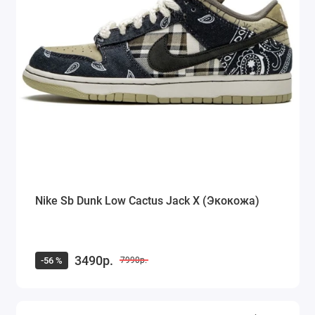
Nike Sb Dunk Low Cactus Jack X (Экокожа)
3490р.
-56 %
7990р.