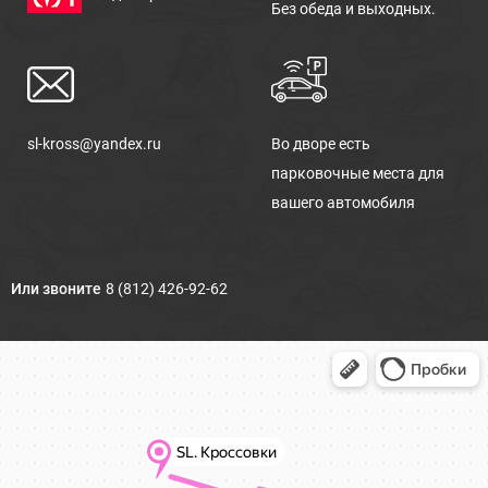
Без обеда и выходных.
sl-kross@yandex.ru
Во дворе есть
парковочные места для
вашего автомобиля
Или звоните
8 (812) 426-92-62