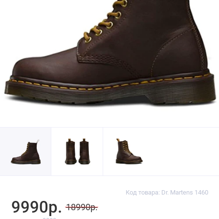
Код товара: Dr. Martens 1460
9990р.
18990р.