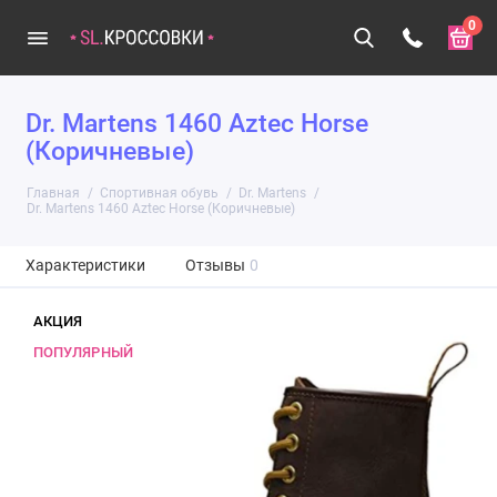
0
Dr. Martens 1460 Aztec Horse
(Коричневые)
Главная
Спортивная обувь
Dr. Martens
Dr. Martens 1460 Aztec Horse (Коричневые)
Характеристики
Отзывы
0
АКЦИЯ
ПОПУЛЯРНЫЙ