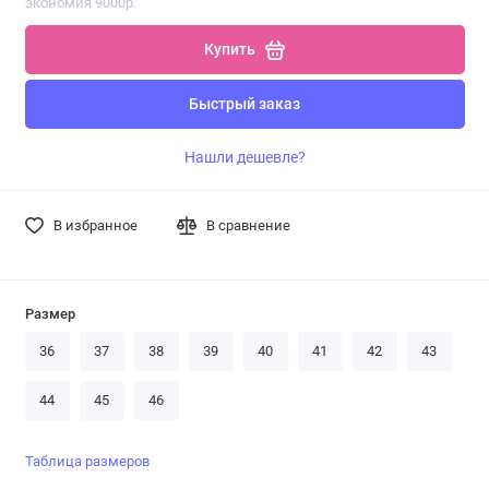
экономия 9000р.
Купить
Быстрый заказ
Нашли дешевле?
В избранное
В сравнение
Размер
36
37
38
39
40
41
42
43
44
45
46
Таблица размеров