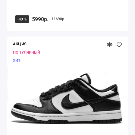
5990р.
-49 %
11690р.
АКЦИЯ
ПОПУЛЯРНЫЙ
ХИТ