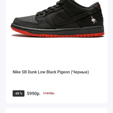
Nike SB Dunk Low Black Pigeon (Черные)
5990р.
-49 %
11690р.