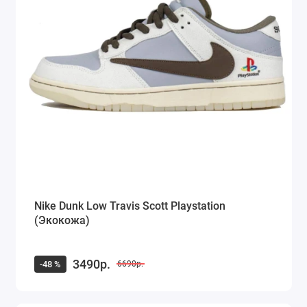
Nike Dunk Low Travis Scott Playstation
(Экокожа)
3490р.
-48 %
6690р.