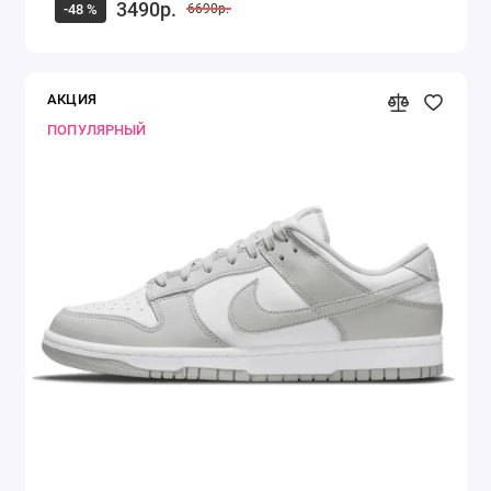
3490р.
-48 %
6690р.
АКЦИЯ
ПОПУЛЯРНЫЙ