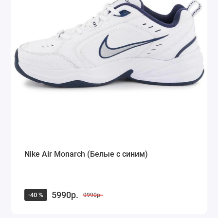
Nike Air Monarch (Белые с синим)
5990р.
-40 %
9990р.