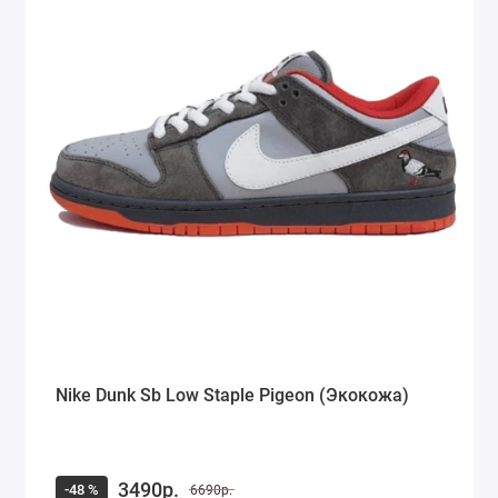
Nike Dunk Sb Low Staple Pigeon (Экокожа)
3490р.
-48 %
6690р.