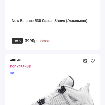
New Balance 530 Casual Shoes (Экозамша)
3990р.
-50 %
7990р.
АКЦИЯ
ПОПУЛЯРНЫЙ
ХИТ