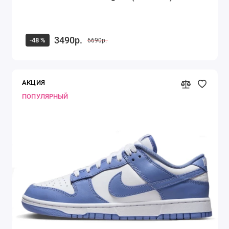
3490р.
-48 %
6690р.
АКЦИЯ
ПОПУЛЯРНЫЙ