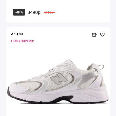
3490р.
-48 %
6690р.
АКЦИЯ
ПОПУЛЯРНЫЙ