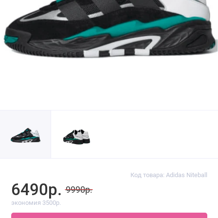
Код товара: Adidas Niteball
6490р.
9990р.
экономия 3500р.