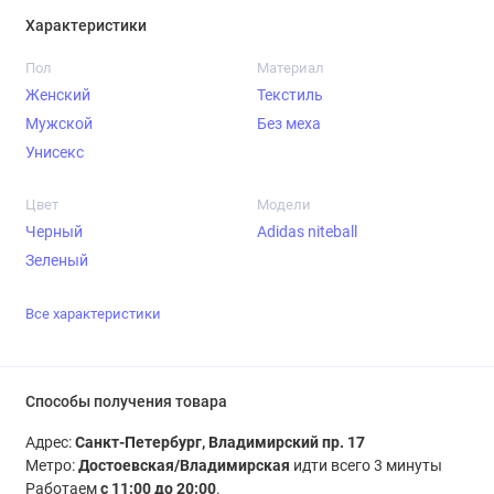
Характеристики
Пол
Материал
Женский
Текстиль
Мужской
Без меха
Унисекс
Цвет
Модели
Черный
Adidas niteball
Зеленый
Все характеристики
Способы получения товара
Адрес:
Санкт-Петербург, Владимирский пр. 17
Метро:
Достоевская/Владимирская
идти всего 3 минуты
Работаем
с 11:00 до 20:00
.