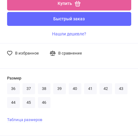
Купить
Быстрый заказ
Нашли дешевле?
В избранное
В сравнение
Размер
36
37
38
39
40
41
42
43
44
45
46
Таблица размеров