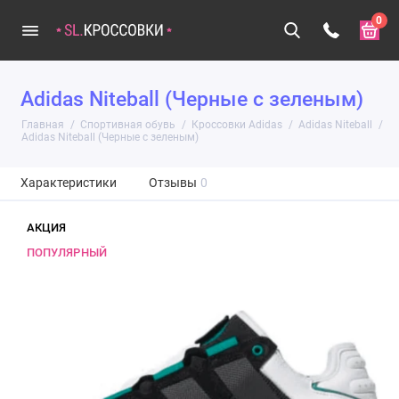
0
Adidas Niteball (Черные с зеленым)
Главная
Спортивная обувь
Кроссовки Adidas
Adidas Niteball
Adidas Niteball (Черные с зеленым)
Характеристики
Отзывы
0
АКЦИЯ
ПОПУЛЯРНЫЙ