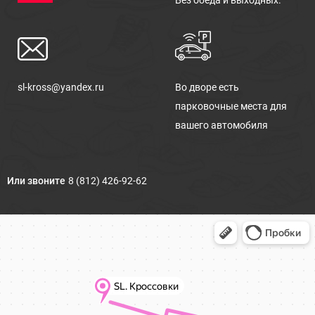
Без обеда и выходных.
sl-kross@yandex.ru
Во дворе есть
парковочные места для
вашего автомобиля
Или звоните
8 (812) 426-92-62